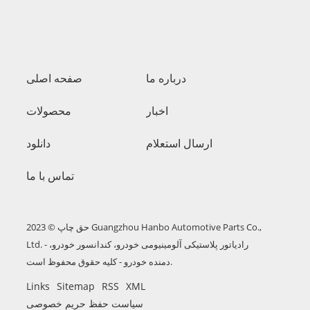
درباره ما
صفحه اصلی
اخبار
محصولات
ارسال استعلام
دانلود
تماس با ما
حق چاپ © 2023 Guangzhou Hanbo Automotive Parts Co.,
Ltd. - رادیاتور پلاستیکی آلومینیومی خودرو، کندانسور خودرو،
دمنده خودرو - کلیه حقوق محفوظ است.
Links
Sitemap
RSS
XML
سیاست حفظ حریم خصوصی